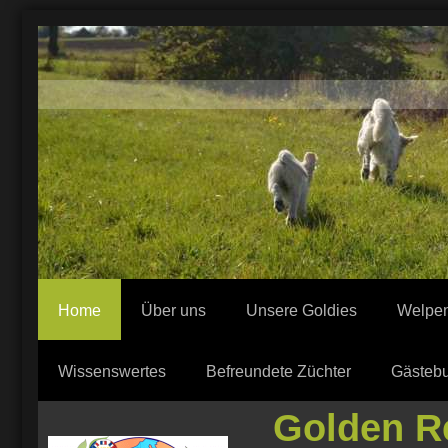
Home
Über uns
Unsere Goldies
Welpe
Wissenswertes
Befreundete Züchter
Gästeb
Golden Re